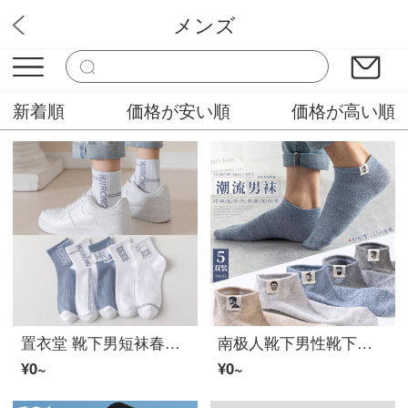
メンズ
ssssocks
新着順
価格が安い順
価格が高い順
置衣堂 靴下男短袜春夏季insトレンド男性短筒袜透气吸汗男性運動袜中筒男袜薄款四季 混色5双 ワンサイズ（39-45）
南极人靴下男性靴下男短袜カジュアル船袜棉袜透气防掉跟隐形袜男袜5双装男袜 ワンサイズ
¥0~
¥0~