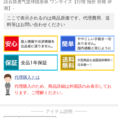
語百搭透气篮球隐形袜 ワンサイズ【行情 报价 价格 评
测】-
ここで表示されるのは商品原価です。代理費用、送
料等はお問い合わせください
代理購入とは
代理購入のため、商品詳細は外国語のみ表示してお
ります。ご理解ください。
アイテム説明