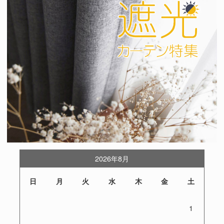
2026年8月
日
月
火
水
木
金
土
1