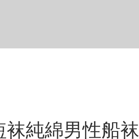
短袜純綿男性船