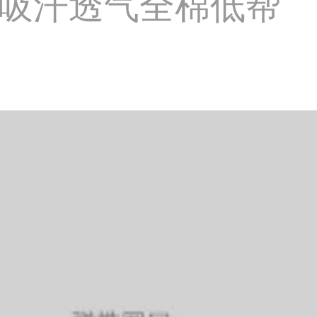
吸汗透气全棉低帮