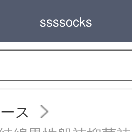
ssssocks
ィース