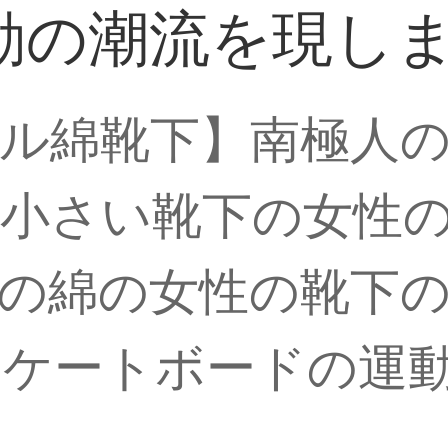
動の潮流を現し
ル綿靴下】南極人の
の小さい靴下の女性
の綿の女性の靴下
スケートボードの運