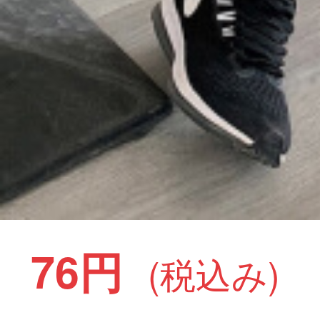
76円
(税込み)