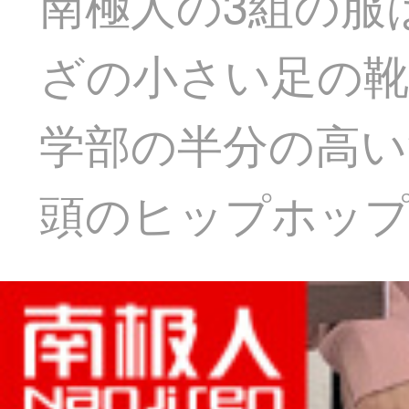
南極人の3組の服
ざの小さい足の靴
学部の半分の高い
頭のヒップホッ