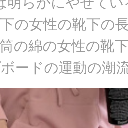
は明らかにやせている
下の女性の靴下の
筒の綿の女性の靴
プボードの運動の潮