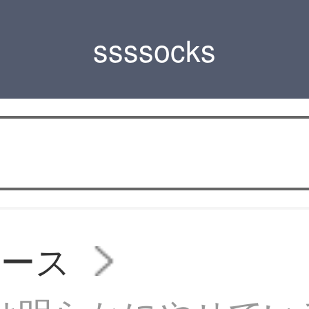
ssssocks
ィース