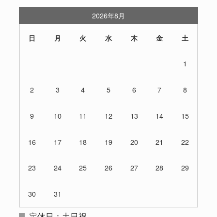
2026年8月
日
月
火
水
木
金
土
1
2
3
4
5
6
7
8
9
10
11
12
13
14
15
16
17
18
19
20
21
22
23
24
25
26
27
28
29
30
31
定休日：土日祝