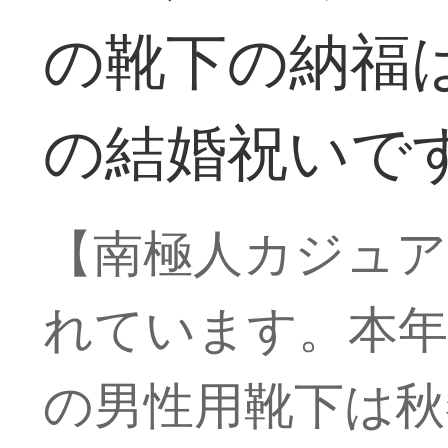
の靴下の納福
の結婚祝いで
【南極人カジュア
れています。本年
の男性用靴下は秋