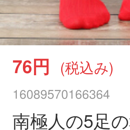
76円
(税込み)
16089570166364
南極人の5足