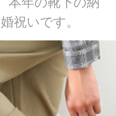
。本年の靴下の納
結婚祝いです。