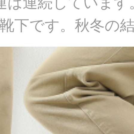
運は連続しています
靴下です。秋冬の