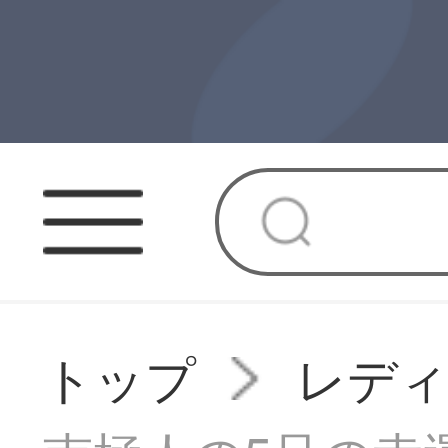
トップ
レデ