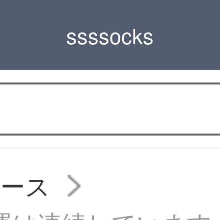
ssssocks
ィース