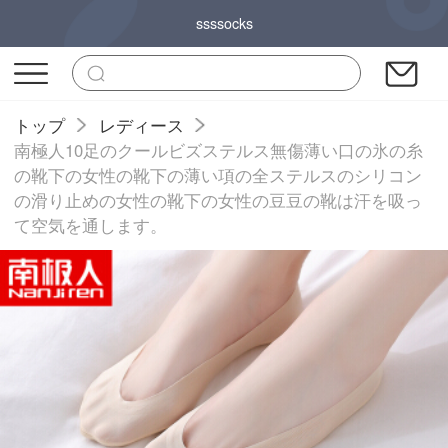
ssssocks
トップ
レディース
南極人10足のクールビズステルス無傷薄い口の氷の糸
の靴下の女性の靴下の薄い項の全ステルスのシリコン
の滑り止めの女性の靴下の女性の豆豆の靴は汗を吸っ
て空気を通します。