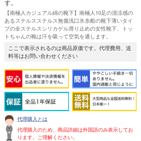
す。
【南極人カジュアル綿の靴下】南極人10足の清涼感の
あるステルスステルス無傷浅口氷糸船の靴下薄いタイ
プの全ステルスシリカゲル滑り止めの女性靴下、トッ
トちゃんの靴は汗を吸って空気を通します。
ここで表示されるのは商品原価です。代理費用、送
料等はお問い合わせください
代理購入とは
代理購入のため、商品詳細は外国語のみ表示してお
ります。ご理解ください。