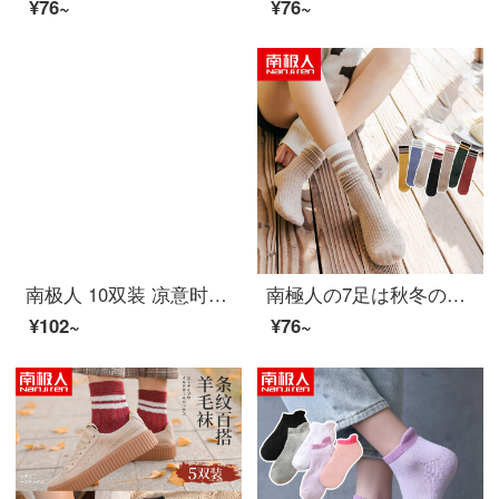
¥76~
¥76~
南极人 10双装 凉意时光 96%棉网眼透气女士袜子女袜 秋冬薄款镂空女士短袜女船袜日系少女风
南極人の7足は秋冬の女性の靴下の中でストッキングの女性の平行棒のキャンパスの風のヒープの靴下の女性のすねの靴下の運動する靴下のinsネットの赤い女性の潮を詰めます
¥102~
¥76~