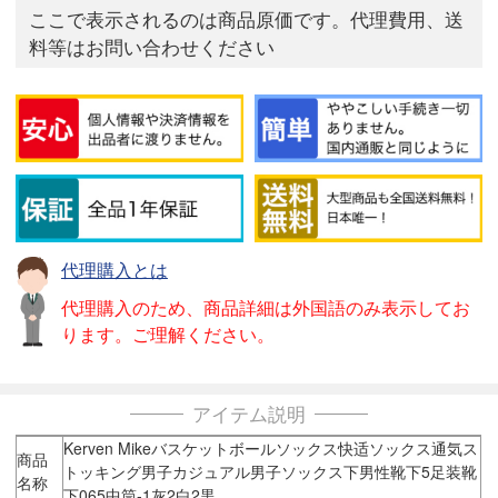
ここで表示されるのは商品原価です。代理費用、送
料等はお問い合わせください
代理購入とは
代理購入のため、商品詳細は外国語のみ表示してお
ります。ご理解ください。
アイテム説明
Kerven Mikeバスケットボールソックス快适ソックス通気ス
商品
トッキング男子カジュアル男子ソックス下男性靴下5足装靴
名称
下065中筒-1灰2白2黒