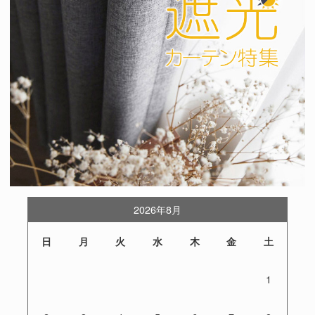
2026年8月
日
月
火
水
木
金
土
1