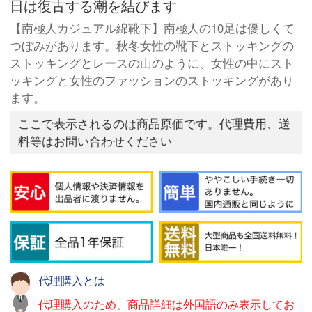
日は復古する潮を結びます
【南極人カジュアル綿靴下】南極人の10足は優しくて
つぼみがあります。秋冬女性の靴下とストッキングの
ストッキングとレースの山のように、女性の中にスト
ッキングと女性のファッションのストッキングがあり
ます。
ここで表示されるのは商品原価です。代理費用、送
料等はお問い合わせください
代理購入とは
代理購入のため、商品詳細は外国語のみ表示してお