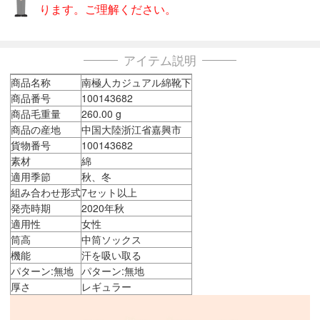
ります。ご理解ください。
アイテム説明
商品名称
南極人カジュアル綿靴下
商品番号
100143682
商品毛重量
260.00 g
商品の産地
中国大陸浙江省嘉興市
貨物番号
100143682
素材
綿
適用季節
秋、冬
組み合わせ形式
7セット以上
発売時期
2020年秋
適用性
女性
筒高
中筒ソックス
機能
汗を吸い取る
パターン:無地
パターン:無地
厚さ
レギュラー