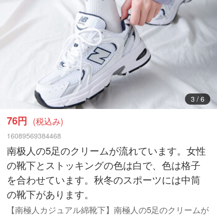
4
/
6
76円
(税込み)
16089569384468
南极人の5足のクリームが流れています。女性
の靴下とストッキングの色は白で、色は格子
を合わせています。秋冬のスポーツには中筒
の靴下があります。
【南極人カジュアル綿靴下】南極人の5足のクリームが