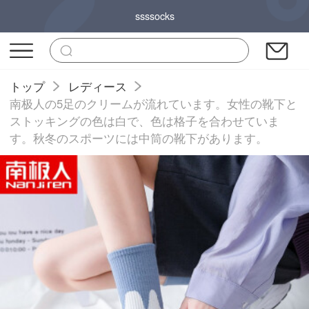
ssssocks
トップ
レディース
南极人の5足のクリームが流れています。女性の靴下と
ストッキングの色は白で、色は格子を合わせていま
す。秋冬のスポーツには中筒の靴下があります。